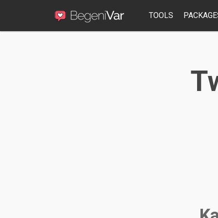
TOOLS
PACKAGE
Tw
Ka