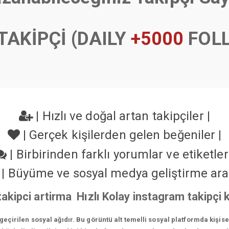
TAKİPÇİ (DAILY
+5000
FOL
|
Hızlı ve doğal artan takipçiler
|
|
Gerçek kişilerden gelen beğeniler
|
|
Birbirinden farklı yorumlar ve etiketle
|
Büyüme ve sosyal medya geliştirme ara
takipci artirma Hızlı Kolay instagram takipç
çirilen sosyal ağıdır. Bu görüntü alt temelli sosyal platformda kişis