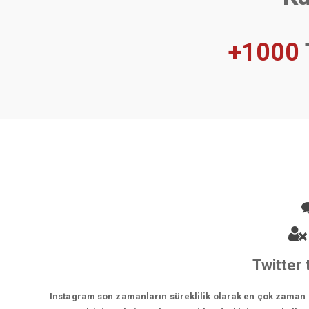
+1000
Twitter 
Instagram son zamanların süreklilik olarak en çok zaman ge