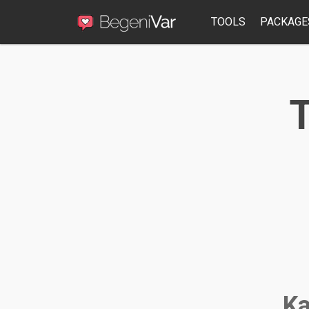
TOOLS
PACKAGE
T
Ka