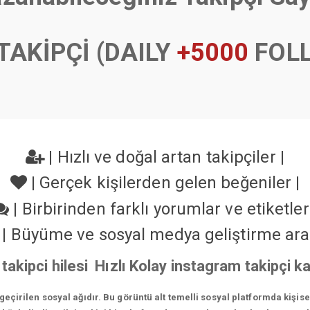
TAKİPÇİ (DAILY
+5000
FOL
|
Hızlı ve doğal artan takipçiler
|
|
Gerçek kişilerden gelen beğeniler
|
|
Birbirinden farklı yorumlar ve etiketle
|
Büyüme ve sosyal medya geliştirme ara
 takipci hilesi Hızlı Kolay instagram takipçi 
çirilen sosyal ağıdır. Bu görüntü alt temelli sosyal platformda kişis