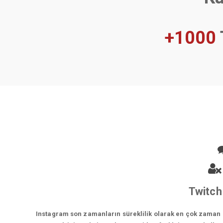
+1000
Twitch
Instagram son zamanların süreklilik olarak en çok zaman ge