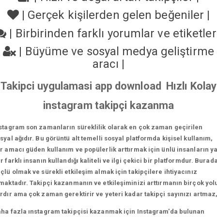
|
Gerçek kişilerden gelen beğeniler
|
|
Birbirinden farklı yorumlar ve etiketle
|
Büyüme ve sosyal medya geliştirme
aracı
|
Takipci uygulamasi app download Hızlı Kolay
instagram takipçi kazanma
stagram son zamanların süreklilik olarak en çok zaman geçirilen
syal ağıdır. Bu görüntü alt temelli sosyal platformda kişisel kullanım,
r amacı güden kullanım ve popülerlik arttırmak için ünlü insanların y
r farklı insanın kullandığı kaliteli ve ilgi çekici bir platformdur. Burad
çlü olmak ve sürekli etkileşim almak için takipçilere ihtiyacınız
maktadır. Takipçi kazanmanın ve etkileşiminizi arttırmanın birçok yol
rdır ama çok zaman gerektirir ve yeteri kadar takipçi sayınızı artmaz
ha fazla ınstagram takipçisi kazanmak için Instagram'da bulunan