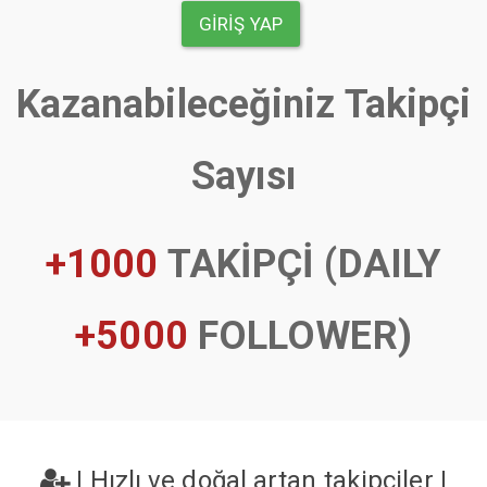
GIRIŞ YAP
Kazanabileceğiniz Takipçi
Sayısı
+1000
TAKİPÇİ (DAILY
+5000
FOLLOWER)
|
Hızlı ve doğal artan takipçiler
|