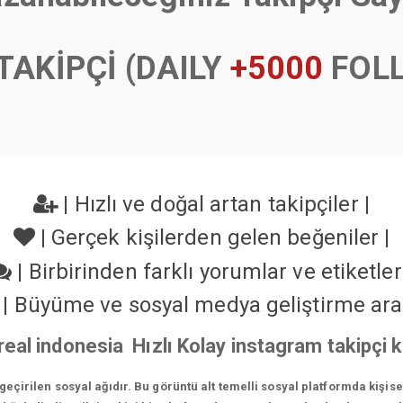
TAKİPÇİ (DAILY
+5000
FOL
|
Hızlı ve doğal artan takipçiler
|
|
Gerçek kişilerden gelen beğeniler
|
|
Birbirinden farklı yorumlar ve etiketle
|
Büyüme ve sosyal medya geliştirme ara
 real indonesia Hızlı Kolay instagram takipçi
çirilen sosyal ağıdır. Bu görüntü alt temelli sosyal platformda kişis