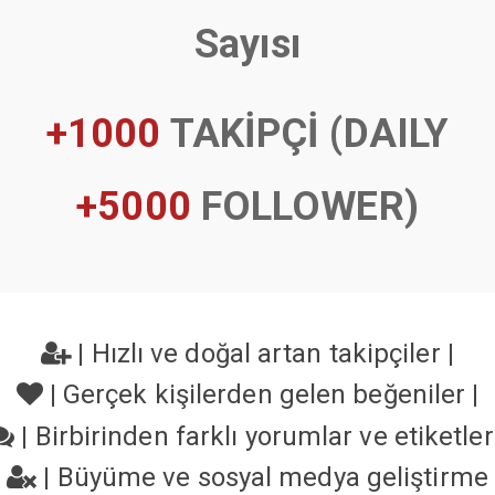
Sayısı
+1000
TAKİPÇİ (DAILY
+5000
FOLLOWER)
|
Hızlı ve doğal artan takipçiler
|
|
Gerçek kişilerden gelen beğeniler
|
|
Birbirinden farklı yorumlar ve etiketle
|
Büyüme ve sosyal medya geliştirme