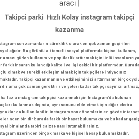
aracı
|
Takipci parki Hızlı Kolay instagram takipçi
kazanma
stagram son zamanların süreklilik olarak en çok zaman geçirilen
syal ağıdır. Bu görüntü alt temelli sosyal platformda kişisel kullanım,
r amacı güden kullanım ve popülerlik arttırmak için ünlü insanların y
r farklı insanın kullandığı kaliteli ve ilgi çekici bir platformdur. Burad
çlü olmak ve sürekli etkileşim almak için takipçilere ihtiyacınız
maktadır. Takipçi kazanmanın ve etkileşiminizi arttırmanın birçok yol
rdır ama çok zaman gerektirir ve yeteri kadar takipçi sayınızı artmaz
ha fazla ınstagram takipçisi kazanmak için Instagram'da bulunan
açları kullanmak dışında, aynı sonucu elde etmek için diğer ekstra
ynaklar da kullanılabilir. Instagram son dönemlerin en gözde internet
telerinden biridir burada farklı bir hayat bulunmakta ve bu kadar geni
syal bir alanda tabiri caizse nasıl tutunabilirsiniz.
stagram üzerinden birçok marka ve kişisel hesap bulunmaktadır.