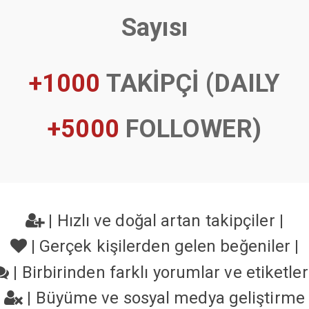
Sayısı
+1000
TAKİPÇİ (DAILY
+5000
FOLLOWER)
|
Hızlı ve doğal artan takipçiler
|
|
Gerçek kişilerden gelen beğeniler
|
|
Birbirinden farklı yorumlar ve etiketle
|
Büyüme ve sosyal medya geliştirme