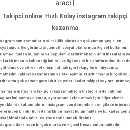
aracı
|
Takipci online Hızlı Kolay instagram takipçi
kazanma
stagram son zamanların süreklilik olarak en çok zaman geçirilen
syal ağıdır. Bu görüntü alt temelli sosyal platformda kişisel kullanım,
r amacı güden kullanım ve popülerlik arttırmak için ünlü insanların y
r farklı insanın kullandığı kaliteli ve ilgi çekici bir platformdur. Burad
çlü olmak ve sürekli etkileşim almak için takipçilere ihtiyacınız
maktadır. Takipçi kazanmanın ve etkileşiminizi arttırmanın birçok yol
rdır ama çok zaman gerektirir ve yeteri kadar takipçi sayınızı artmaz
ha fazla ınstagram takipçisi kazanmak için Instagram'da bulunan
açları kullanmak dışında, aynı sonucu elde etmek için diğer ekstra
ynaklar da kullanılabilir. Instagram son dönemlerin en gözde internet
telerinden biridir burada farklı bir hayat bulunmakta ve bu kadar geni
syal bir alanda tabiri caizse nasıl tutunabilirsiniz.
stagram üzerinden birçok marka ve kişisel hesap bulunmaktadır.