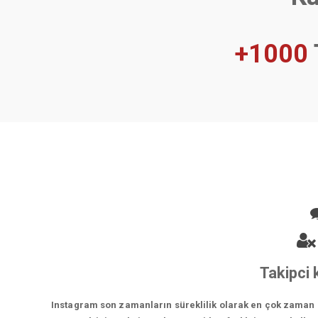
+1000
Takipci
Instagram son zamanların süreklilik olarak en çok zaman ge