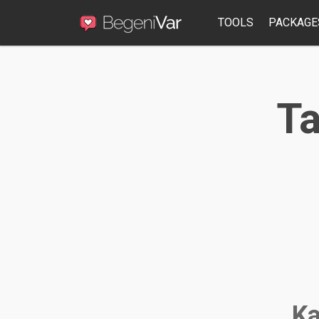
TOOLS
PACKAGE
Ta
Ka