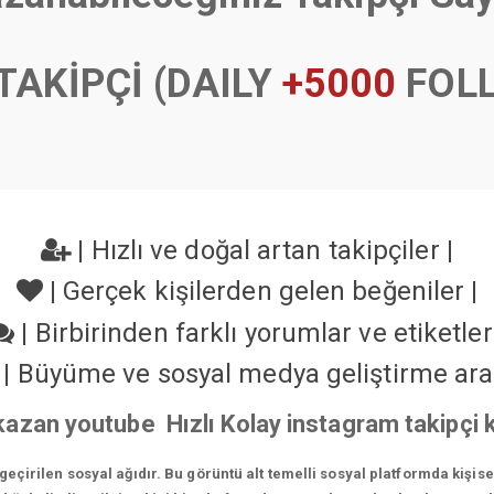
TAKİPÇİ (DAILY
+5000
FOL
|
Hızlı ve doğal artan takipçiler
|
|
Gerçek kişilerden gelen beğeniler
|
|
Birbirinden farklı yorumlar ve etiketle
|
Büyüme ve sosyal medya geliştirme ara
 kazan youtube Hızlı Kolay instagram takipçi
çirilen sosyal ağıdır. Bu görüntü alt temelli sosyal platformda kişis