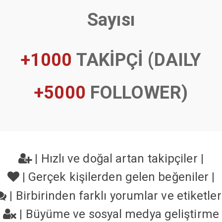
Sayısı
+1000
TAKİPÇİ (DAILY
+5000
FOLLOWER)
|
Hızlı ve doğal artan takipçiler
|
|
Gerçek kişilerden gelen beğeniler
|
|
Birbirinden farklı yorumlar ve etiketle
|
Büyüme ve sosyal medya geliştirme