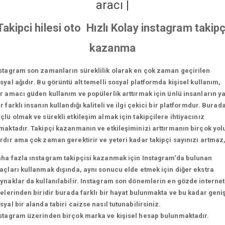
aracı
|
Takipci hilesi oto Hızlı Kolay instagram takipç
kazanma
stagram son zamanların süreklilik olarak en çok zaman geçirilen
syal ağıdır. Bu görüntü alt temelli sosyal platformda kişisel kullanım,
r amacı güden kullanım ve popülerlik arttırmak için ünlü insanların y
r farklı insanın kullandığı kaliteli ve ilgi çekici bir platformdur. Burad
çlü olmak ve sürekli etkileşim almak için takipçilere ihtiyacınız
maktadır. Takipçi kazanmanın ve etkileşiminizi arttırmanın birçok yol
rdır ama çok zaman gerektirir ve yeteri kadar takipçi sayınızı artmaz
ha fazla ınstagram takipçisi kazanmak için Instagram'da bulunan
açları kullanmak dışında, aynı sonucu elde etmek için diğer ekstra
ynaklar da kullanılabilir. Instagram son dönemlerin en gözde internet
telerinden biridir burada farklı bir hayat bulunmakta ve bu kadar geni
syal bir alanda tabiri caizse nasıl tutunabilirsiniz.
stagram üzerinden birçok marka ve kişisel hesap bulunmaktadır.