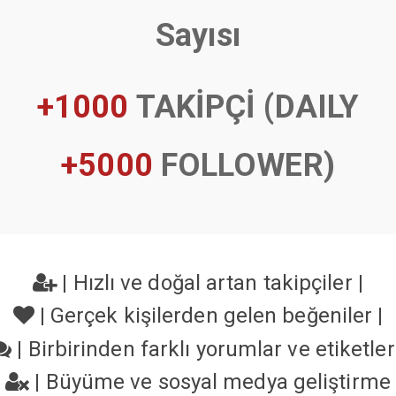
Sayısı
+1000
TAKİPÇİ (DAILY
+5000
FOLLOWER)
|
Hızlı ve doğal artan takipçiler
|
|
Gerçek kişilerden gelen beğeniler
|
|
Birbirinden farklı yorumlar ve etiketle
|
Büyüme ve sosyal medya geliştirme