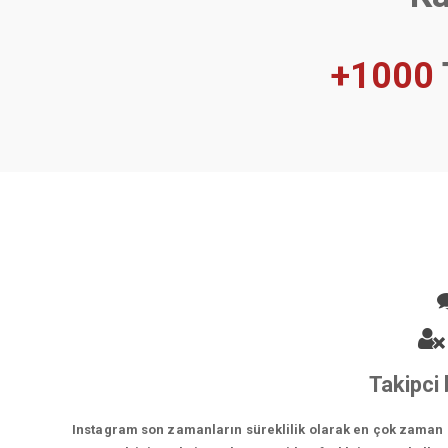
+1000
Takipci
Instagram son zamanların süreklilik olarak en çok zaman ge