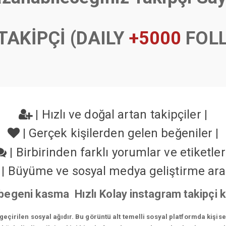
TAKİPÇİ (DAILY
+5000
FOL
|
Hızlı ve doğal artan takipçiler
|
|
Gerçek kişilerden gelen beğeniler
|
|
Birbirinden farklı yorumlar ve etiketle
|
Büyüme ve sosyal medya geliştirme ara
 begeni kasma Hızlı Kolay instagram takipçi
çirilen sosyal ağıdır. Bu görüntü alt temelli sosyal platformda kişis