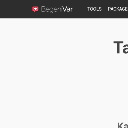
TOOLS
PACKAGE
T
Ka