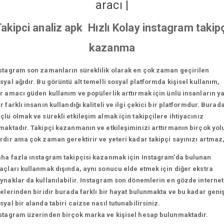
aracı
|
akipci analiz apk Hızlı Kolay instagram takip
kazanma
stagram son zamanların süreklilik olarak en çok zaman geçirilen
syal ağıdır. Bu görüntü alt temelli sosyal platformda kişisel kullanım,
r amacı güden kullanım ve popülerlik arttırmak için ünlü insanların y
r farklı insanın kullandığı kaliteli ve ilgi çekici bir platformdur. Burad
çlü olmak ve sürekli etkileşim almak için takipçilere ihtiyacınız
maktadır. Takipçi kazanmanın ve etkileşiminizi arttırmanın birçok yol
rdır ama çok zaman gerektirir ve yeteri kadar takipçi sayınızı artmaz
ha fazla ınstagram takipçisi kazanmak için Instagram'da bulunan
açları kullanmak dışında, aynı sonucu elde etmek için diğer ekstra
ynaklar da kullanılabilir. Instagram son dönemlerin en gözde internet
telerinden biridir burada farklı bir hayat bulunmakta ve bu kadar geni
syal bir alanda tabiri caizse nasıl tutunabilirsiniz.
stagram üzerinden birçok marka ve kişisel hesap bulunmaktadır.