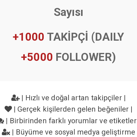
Sayısı
+1000
TAKİPÇİ (DAILY
+5000
FOLLOWER)
|
Hızlı ve doğal artan takipçiler
|
|
Gerçek kişilerden gelen beğeniler
|
|
Birbirinden farklı yorumlar ve etiketle
|
Büyüme ve sosyal medya geliştirme