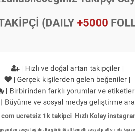
TAKİPÇİ (DAILY
+5000
FOL
|
Hızlı ve doğal artan takipçiler
|
|
Gerçek kişilerden gelen beğeniler
|
|
Birbirinden farklı yorumlar ve etiketle
|
Büyüme ve sosyal medya geliştirme ara
com ucretsiz 1k takipci Hızlı Kolay instagr
çirilen sosyal ağıdır. Bu görüntü alt temelli sosyal platformda kişis