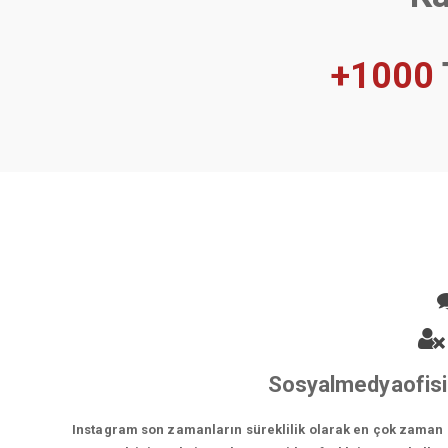
+1000
Sosyalmedyaofisi 
Instagram son zamanların süreklilik olarak en çok zaman ge