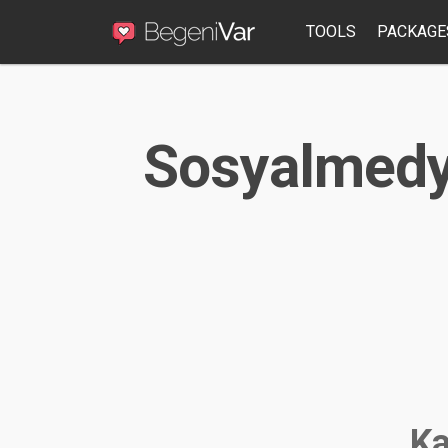
TOOLS
PACKAGE
Sosyalmedya
Ka