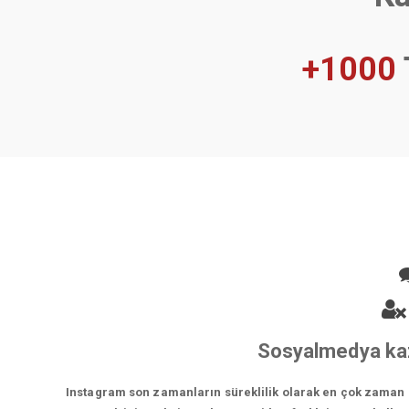
+1000
Sosyalmedya kaz
Instagram son zamanların süreklilik olarak en çok zaman ge