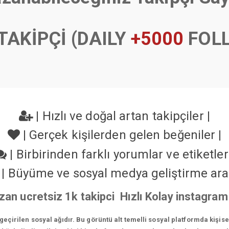
TAKİPÇİ (DAILY
+5000
FOL
|
Hızlı ve doğal artan takipçiler
|
|
Gerçek kişilerden gelen beğeniler
|
|
Birbirinden farklı yorumlar ve etiketle
|
Büyüme ve sosyal medya geliştirme ara
an ucretsiz 1k takipci Hızlı Kolay instagram
çirilen sosyal ağıdır. Bu görüntü alt temelli sosyal platformda kişis