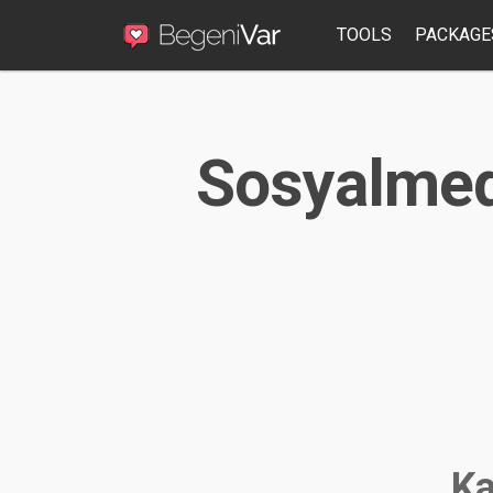
TOOLS
PACKAGE
Sosyalmedy
Ka