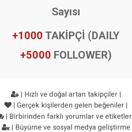
Sayısı
+1000
TAKİPÇİ (DAILY
+5000
FOLLOWER)
|
Hızlı ve doğal artan takipçiler
|
|
Gerçek kişilerden gelen beğeniler
|
|
Birbirinden farklı yorumlar ve etiketle
|
Büyüme ve sosyal medya geliştirme