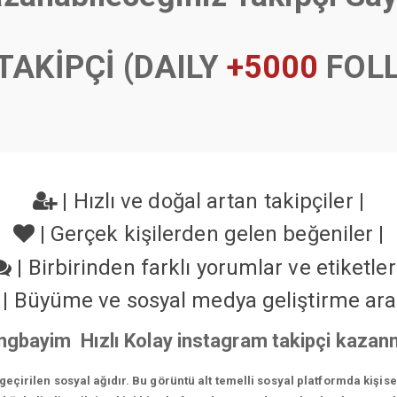
TAKİPÇİ (DAILY
+5000
FOL
|
Hızlı ve doğal artan takipçiler
|
|
Gerçek kişilerden gelen beğeniler
|
|
Birbirinden farklı yorumlar ve etiketle
|
Büyüme ve sosyal medya geliştirme ara
ngbayim Hızlı Kolay instagram takipçi kaza
çirilen sosyal ağıdır. Bu görüntü alt temelli sosyal platformda kişis