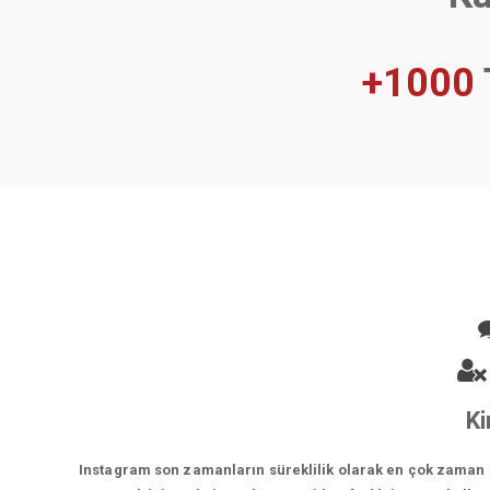
+1000
Ki
Instagram son zamanların süreklilik olarak en çok zaman ge