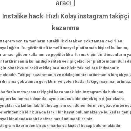
aracı
|
Instalike hack Hızlı Kolay instagram takipçi
kazanma
stagram son zamanların süreklilik olarak en çok zaman geçirilen
syal ağıdır. Bu görüntü alt temelli sosyal platformda kişisel kullanım,
r amacı güden kullanım ve popülerlik arttırmak için ünlü insanların y
r farklı insanın kullandığı kaliteli ve ilgi çekici bir platformdur. Burad
çlü olmak ve sürekli etkileşim almak için takipçilere ihtiyacınız
maktadır. Takipçi kazanmanın ve etkileşiminizi arttırmanın birçok yol
rdır ama çok zaman gerektirir ve yeteri kadar takipçi sayınızı artmaz
ha fazla ınstagram takipçisi kazanmak için Instagram'da bulunan
açları kullanmak dışında, aynı sonucu elde etmek için diğer ekstra
ynaklar da kullanılabilir. Instagram son dönemlerin en gözde internet
telerinden biridir burada farklı bir hayat bulunmakta ve bu kadar geni
syal bir alanda tabiri caizse nasıl tutunabilirsiniz.
stagram üzerinden birçok marka ve kişisel hesap bulunmaktadır.