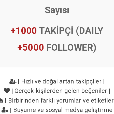
Sayısı
+1000
TAKİPÇİ (DAILY
+5000
FOLLOWER)
|
Hızlı ve doğal artan takipçiler
|
|
Gerçek kişilerden gelen beğeniler
|
|
Birbirinden farklı yorumlar ve etiketle
|
Büyüme ve sosyal medya geliştirme