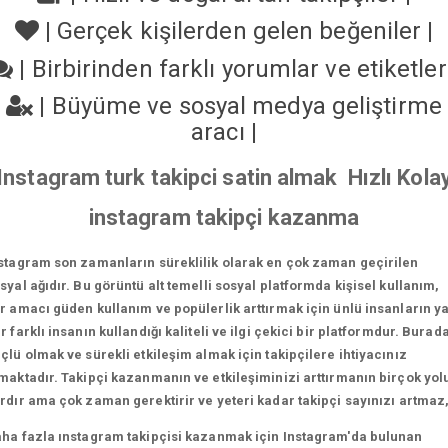
|
Gerçek kişilerden gelen beğeniler
|
|
Birbirinden farklı yorumlar ve etiketle
|
Büyüme ve sosyal medya geliştirme
aracı
|
Instagram turk takipci satin almak Hızlı Kola
instagram takipçi kazanma
stagram son zamanların süreklilik olarak en çok zaman geçirilen
syal ağıdır. Bu görüntü alt temelli sosyal platformda kişisel kullanım,
r amacı güden kullanım ve popülerlik arttırmak için ünlü insanların y
r farklı insanın kullandığı kaliteli ve ilgi çekici bir platformdur. Burad
çlü olmak ve sürekli etkileşim almak için takipçilere ihtiyacınız
maktadır. Takipçi kazanmanın ve etkileşiminizi arttırmanın birçok yol
rdır ama çok zaman gerektirir ve yeteri kadar takipçi sayınızı artmaz
ha fazla ınstagram takipçisi kazanmak için Instagram'da bulunan