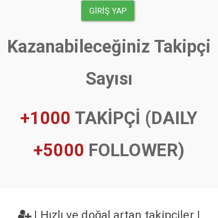
GIRIŞ YAP
Kazanabileceğiniz Takipçi
Sayısı
+1000
TAKİPÇİ (DAILY
+5000
FOLLOWER)
|
Hızlı ve doğal artan takipçiler
|