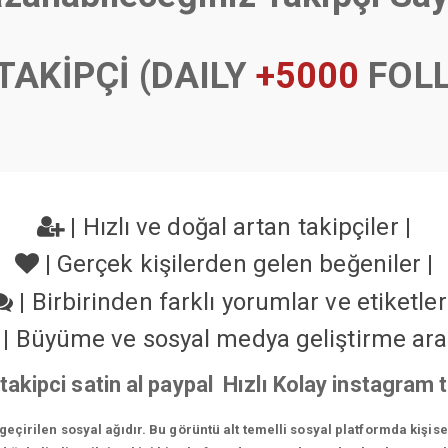
TAKİPÇİ (DAILY
+5000
FOL
|
Hızlı ve doğal artan takipçiler
|
|
Gerçek kişilerden gelen beğeniler
|
|
Birbirinden farklı yorumlar ve etiketle
|
Büyüme ve sosyal medya geliştirme ara
takipci satin al paypal Hızlı Kolay instagram
çirilen sosyal ağıdır. Bu görüntü alt temelli sosyal platformda kişis