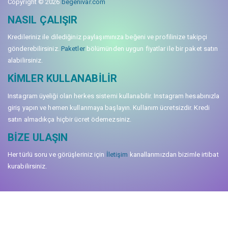
Copyright © 2026
begenivar.com
NASIL ÇALIŞIR
Kredileriniz ile dilediğiniz paylaşımınıza beğeni ve profilinize takipçi
gönderebilirsiniz.
Paketler
bölümünden uygun fiyatlar ile bir paket satın
alabilirsiniz.
KIMLER KULLANABILIR
Instagram üyeliği olan herkes sistemi kullanabilir. Instagram hesabınızla
giriş yapın ve hemen kullanmaya başlayın. Kullanım ücretsizdir. Kredi
satın almadıkça hiçbir ücret ödemezsiniz.
BIZE ULAŞIN
Her türlü soru ve görüşleriniz için
İletişim
kanallarımızdan bizimle irtibat
kurabilirsiniz.