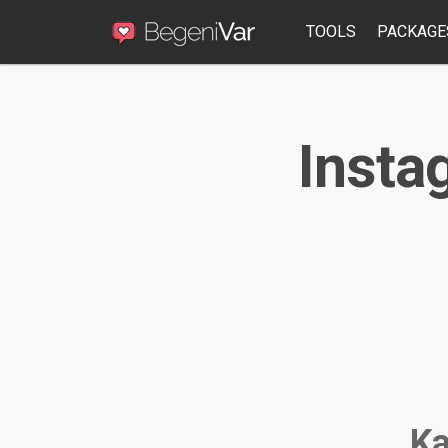
TOOLS
PACKAGE
Insta
Ka