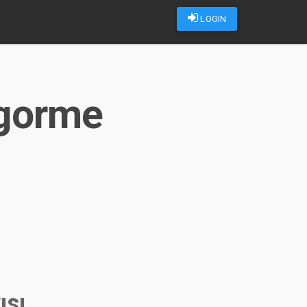
LOGIN
 gorme
ısı