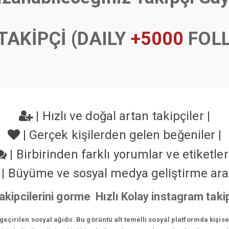
TAKİPÇİ (DAILY
+5000
FOL
|
Hızlı ve doğal artan takipçiler
|
|
Gerçek kişilerden gelen beğeniler
|
|
Birbirinden farklı yorumlar ve etiketle
|
Büyüme ve sosyal medya geliştirme ara
akipcilerini gorme Hızlı Kolay instagram tak
çirilen sosyal ağıdır. Bu görüntü alt temelli sosyal platformda kişis