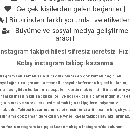
|
Gerçek kişilerden gelen beğeniler
|
|
Birbirinden farklı yorumlar ve etiketle
|
Büyüme ve sosyal medya geliştirme
aracı
|
Instagram takipci hilesi sifresiz ucretsiz Hızl
Kolay instagram takipçi kazanma
stagram son zamanların süreklilik olarak en çok zaman geçirilen
syal ağıdır. Bu görüntü alt temelli sosyal platformda kişisel kullanım,
r amacı güden kullanım ve popülerlik arttırmak için ünlü insanların y
r farklı insanın kullandığı kaliteli ve ilgi çekici bir platformdur. Burad
çlü olmak ve sürekli etkileşim almak için takipçilere ihtiyacınız
maktadır. Takipçi kazanmanın ve etkileşiminizi arttırmanın birçok yol
rdır ama çok zaman gerektirir ve yeteri kadar takipçi sayınızı artmaz
ha fazla ınstagram takipçisi kazanmak için Instagram'da bulunan