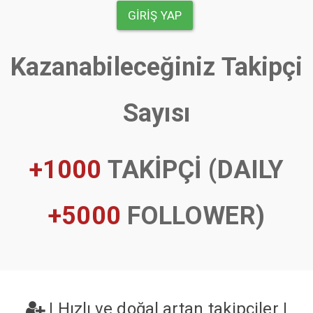
GIRIŞ YAP
Kazanabileceğiniz Takipçi
Sayısı
+1000
TAKİPÇİ (DAILY
+5000
FOLLOWER)
|
Hızlı ve doğal artan takipçiler
|