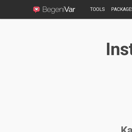
TOOLS
PACKAGE
Ins
Ka