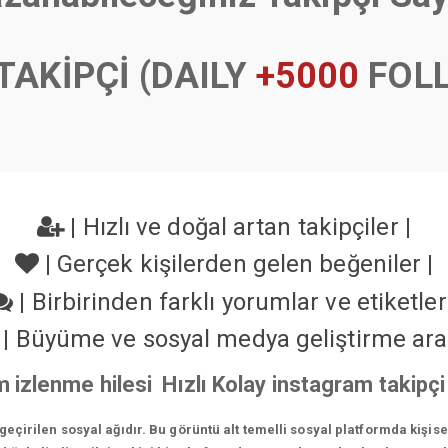
TAKİPÇİ (DAILY
+5000
FOL
|
Hızlı ve doğal artan takipçiler
|
|
Gerçek kişilerden gelen beğeniler
|
|
Birbirinden farklı yorumlar ve etiketle
|
Büyüme ve sosyal medya geliştirme ara
 izlenme hilesi Hızlı Kolay instagram takip
çirilen sosyal ağıdır. Bu görüntü alt temelli sosyal platformda kişis