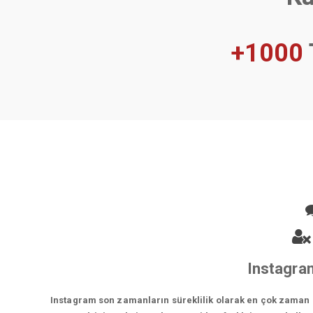
+1000
Instagram
Instagram son zamanların süreklilik olarak en çok zaman ge