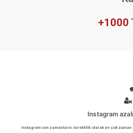
+1000
Instagram azalm
Instagram son zamanların süreklilik olarak en çok zaman ge