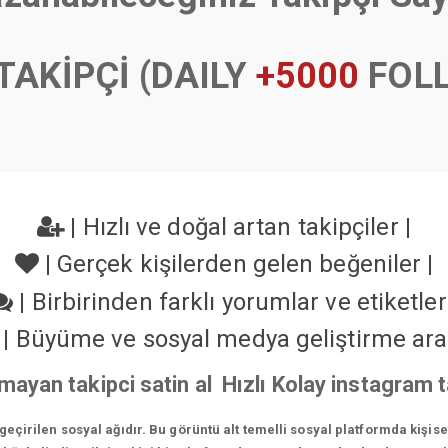
TAKİPÇİ (DAILY
+5000
FOL
|
Hızlı ve doğal artan takipçiler
|
|
Gerçek kişilerden gelen beğeniler
|
|
Birbirinden farklı yorumlar ve etiketle
|
Büyüme ve sosyal medya geliştirme ara
ayan takipci satin al Hızlı Kolay instagram
çirilen sosyal ağıdır. Bu görüntü alt temelli sosyal platformda kişis