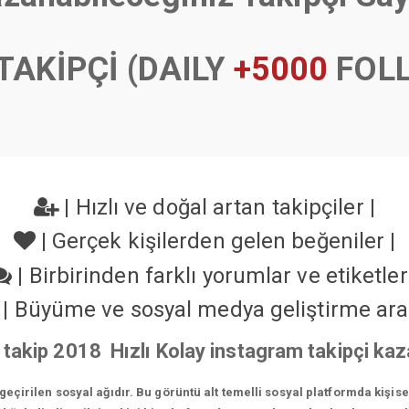
TAKİPÇİ (DAILY
+5000
FOL
|
Hızlı ve doğal artan takipçiler
|
|
Gerçek kişilerden gelen beğeniler
|
|
Birbirinden farklı yorumlar ve etiketle
|
Büyüme ve sosyal medya geliştirme ara
 takip 2018 Hızlı Kolay instagram takipçi k
çirilen sosyal ağıdır. Bu görüntü alt temelli sosyal platformda kişis