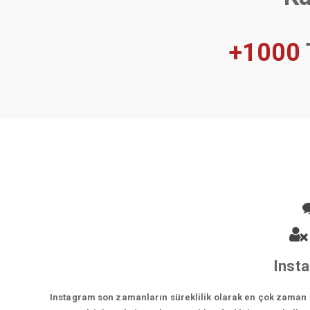
+1000
Insta
Instagram son zamanların süreklilik olarak en çok zaman ge