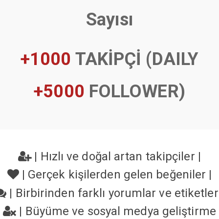
Sayısı
+1000
TAKİPÇİ (DAILY
+5000
FOLLOWER)
|
Hızlı ve doğal artan takipçiler
|
|
Gerçek kişilerden gelen beğeniler
|
|
Birbirinden farklı yorumlar ve etiketle
|
Büyüme ve sosyal medya geliştirme